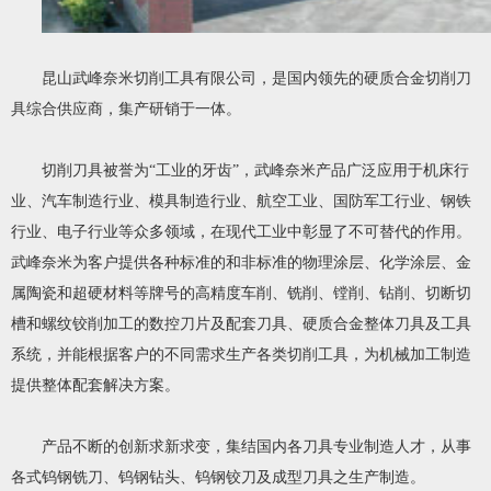
昆山武峰奈米切削工具有限公司，是国内领先的硬质合金切削刀
具综合供应商，集产研销于一体。
切削刀具被誉为“工业的牙齿”，武峰奈米产品广泛应用于机床行
业、汽车制造行业、模具制造行业、航空工业、国防军工行业、钢铁
行业、电子行业等众多领域，在现代工业中彰显了不可替代的作用。
武峰奈米为客户提供各种标准的和非标准的物理涂层、化学涂层、金
属陶瓷和超硬材料等牌号的高精度车削、铣削、镗削、钻削、切断切
槽和螺纹铰削加工的数控刀片及配套刀具、硬质合金整体刀具及工具
系统，并能根据客户的不同需求生产各类切削工具，为机械加工制造
提供整体配套解决方案。
产品不断的创新求新求变，集结国内各刀具专业制造人才，从事
各式钨钢铣刀、钨钢钻头、钨钢铰刀及成型刀具之生产制造。